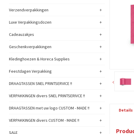
+
Verzendverpakkingen
+
Luxe Verpakkingsdozen
+
Cadeauzakjes
+
Geschenkverpakkingen
+
Kledinghoezen & Horeca Supplies
+
Feestdagen Verpakking
+
DRAAGTASSEN SNEL PRINTSERVICE !!
+
VERPAKKINGEN divers SNEL PRINTSERIVCE !!
+
DRAAGTASSEN met uw logo CUSTOM - MADE !!
Details
+
VERPAKKINGEN divers CUSTOM - MADE !!
Produc
+
SALE