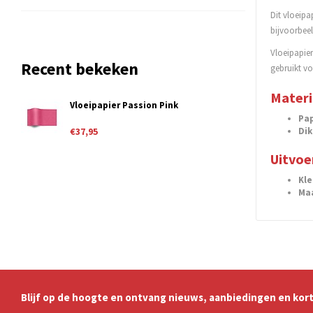
Dit vloeipa
bijvoorbeel
Vloeipapie
Recent bekeken
gebruikt vo
Materi
Vloeipapier Passion Pink
Pap
Dik
€37,95
Uitvoe
Kl
Ma
Blijf op de hoogte en ontvang nieuws, aanbiedingen en kort