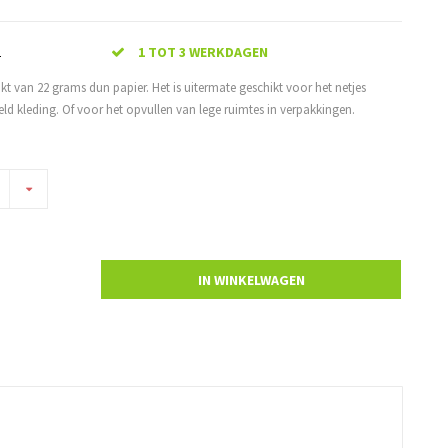
2
1 TOT 3 WERKDAGEN
kt van 22 grams dun papier. Het is uitermate geschikt voor het netjes
ld kleding. Of voor het opvullen van lege ruimtes in verpakkingen.
IN WINKELWAGEN