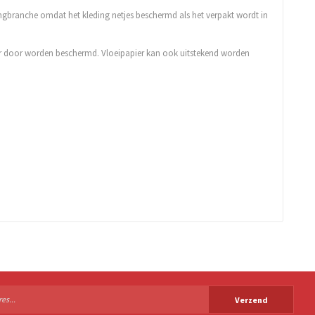
dingbranche omdat het kleding netjes beschermd als het verpakt wordt in
 er door worden beschermd. Vloeipapier kan ook uitstekend worden
Verzend