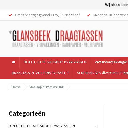
Wij slaan coo
Gratis bezorging vanaf €175,- in Nederland
Meer dan 30 jaar exper
DIRECT UIT DE WEBSHOP DRAAGTASSEN
Verzendverpakkingen
DRAAGTASSEN SNEL PRINTSERVICE !!
VERPAKKINGEN divers SNEL PRIN
Home
Vloeipapier Passion Pink
Categorieën
+
DIRECT UIT DE WEBSHOP DRAAGTASSEN