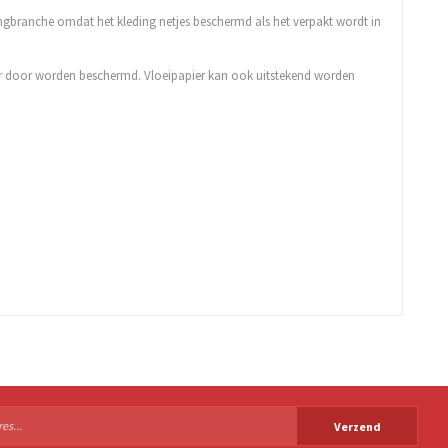
dingbranche omdat het kleding netjes beschermd als het verpakt wordt in
 er door worden beschermd. Vloeipapier kan ook uitstekend worden
Verzend