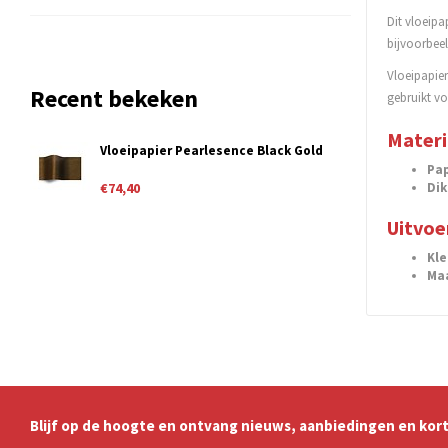
Dit vloeipa
bijvoorbeel
Vloeipapie
Recent bekeken
gebruikt vo
Materi
Vloeipapier Pearlesence Black Gold
Pap
Dik
€74,40
Uitvoe
Kl
Ma
Blijf op de hoogte en ontvang nieuws, aanbiedingen en kort