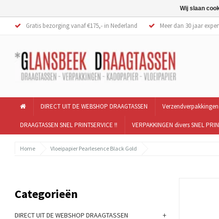
Wij slaan coo
Gratis bezorging vanaf €175,- in Nederland
Meer dan 30 jaar exper
DIRECT UIT DE WEBSHOP DRAAGTASSEN
Verzendverpakkingen
DRAAGTASSEN SNEL PRINTSERVICE !!
VERPAKKINGEN divers SNEL PRIN
Home
Vloeipapier Pearlesence Black Gold
Categorieën
+
DIRECT UIT DE WEBSHOP DRAAGTASSEN