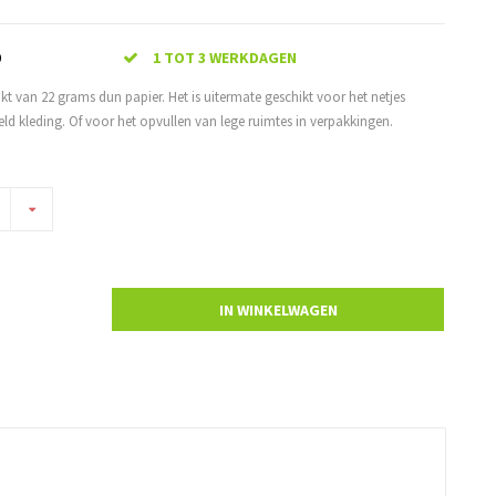
0
1 TOT 3 WERKDAGEN
kt van 22 grams dun papier. Het is uitermate geschikt voor het netjes
ld kleding. Of voor het opvullen van lege ruimtes in verpakkingen.
IN WINKELWAGEN