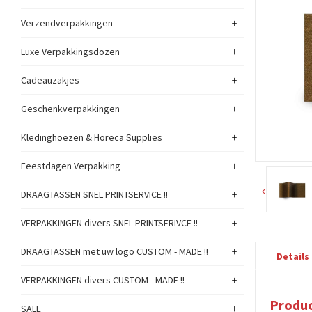
+
Verzendverpakkingen
+
Luxe Verpakkingsdozen
+
Cadeauzakjes
+
Geschenkverpakkingen
+
Kledinghoezen & Horeca Supplies
+
Feestdagen Verpakking
+
DRAAGTASSEN SNEL PRINTSERVICE !!
+
VERPAKKINGEN divers SNEL PRINTSERIVCE !!
+
DRAAGTASSEN met uw logo CUSTOM - MADE !!
Details
+
VERPAKKINGEN divers CUSTOM - MADE !!
Produc
+
SALE