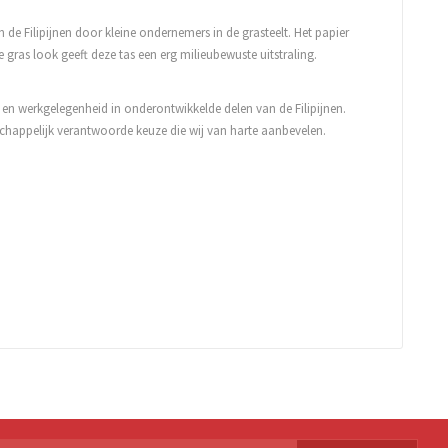
e Filipijnen door kleine ondernemers in de grasteelt. Het papier
ras look geeft deze tas een erg milieubewuste uitstraling.
 en werkgelegenheid in onderontwikkelde delen van de Filipijnen.
chappelijk verantwoorde keuze die wij van harte aanbevelen.