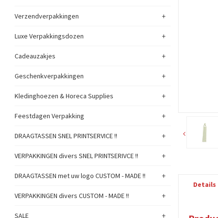
+
Verzendverpakkingen
+
Luxe Verpakkingsdozen
+
Cadeauzakjes
+
Geschenkverpakkingen
+
Kledinghoezen & Horeca Supplies
+
Feestdagen Verpakking
+
DRAAGTASSEN SNEL PRINTSERVICE !!
+
VERPAKKINGEN divers SNEL PRINTSERIVCE !!
+
DRAAGTASSEN met uw logo CUSTOM - MADE !!
Details
+
VERPAKKINGEN divers CUSTOM - MADE !!
+
SALE