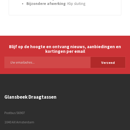
Bijzondere afwerking
: Klip sluiting
Blijf op de hoogte en ontvang nieuws, aanbiedingen en
kortingen per email
Verzend
Glansbeek Draagtassen
Postbus 56907
1040 AX Amsterdam