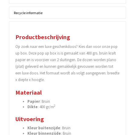
Recycle informatie
Productbeschrijving
Op zoek naar een luxe geschenkdoos? Kies dan voor onze pop
up box. Deze pop up box is is gemaakt van 400 grs. bruin kraft
papier en is voorzien van 2 sluitingen. De dozen worden plano
(plat) geleverd en kunnen gemakkelijk gevouwen worden tot
een luxe doos. Het formaat wordt als volgt aangegeven: breedte
x diepte x hoogte.
Materiaal
Papier
: Bruin
2
Dikte
: 400 gr/m
Uitvoering
Kleur
buitenzijde
: Bruin
Kleur
binnenzijde
: Bruin