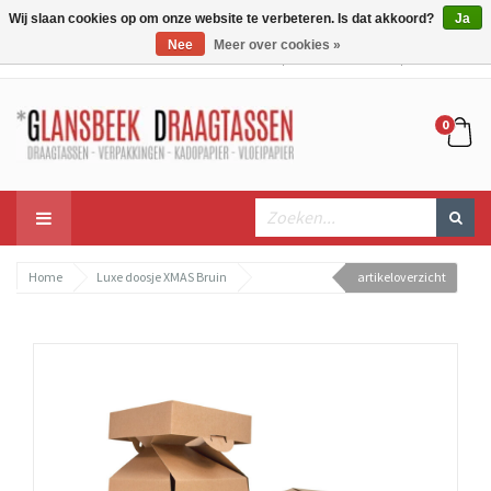
Wij slaan cookies op om onze website te verbeteren. Is dat akkoord?
Ja
Nee
Meer over cookies »
Mijn account
Mijn winkelwagen
Bestellen
0
Home
Luxe doosje XMAS Bruin
artikeloverzicht