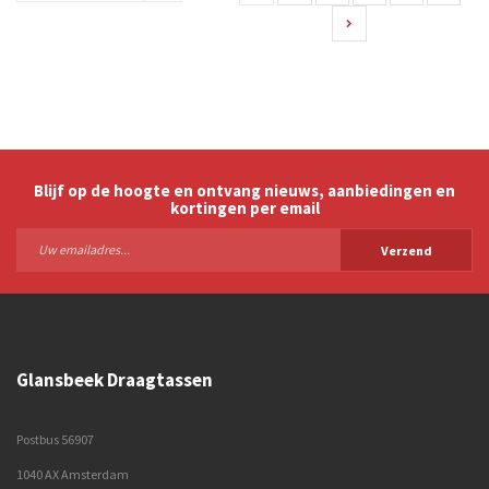
bekeken
Blijf op de hoogte en ontvang nieuws, aanbiedingen en
kortingen per email
Verzend
Glansbeek Draagtassen
Postbus 56907
1040 AX Amsterdam