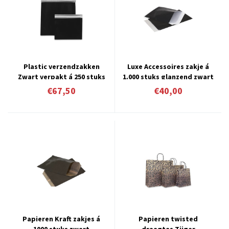
Plastic verzendzakken
Luxe Accessoires zakje á
Zwart verpakt á 250 stuks
1.000 stuks glanzend zwart
vanaf € 0,27 per stuk
€67,50
€40,00
Papieren Kraft zakjes á
Papieren twisted
1000 stuks zwart
draagtas Tijger