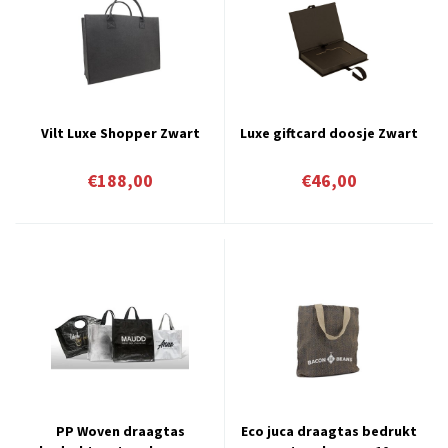
Vilt Luxe Shopper Zwart
Luxe giftcard doosje Zwart
€188,00
€46,00
PP Woven draagtas
Eco juca draagtas bedrukt