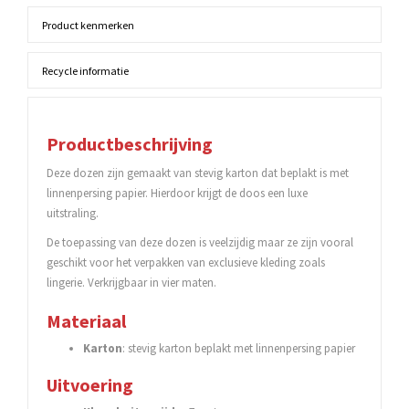
Product kenmerken
Recycle informatie
Productbeschrijving
Deze dozen zijn gemaakt van stevig karton dat beplakt is met
linnenpersing papier. Hierdoor krijgt de doos een luxe
uitstraling.
De toepassing van deze dozen is veelzijdig maar ze zijn vooral
geschikt voor het verpakken van exclusieve kleding zoals
lingerie. Verkrijgbaar in vier maten.
Materiaal
Karton
: stevig karton beplakt met linnenpersing papier
Uitvoering