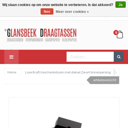
Wij slaan cookies op om onze website te verbeteren. Is dat akkoord?
Ja
Nee
Meer over cookies »
Mijn account
Mijn winkelwagen
Bestellen
0
Home
Luxe Kraft Geschenkdozen met deksel Zwart linnenpersing
artikeloverzicht