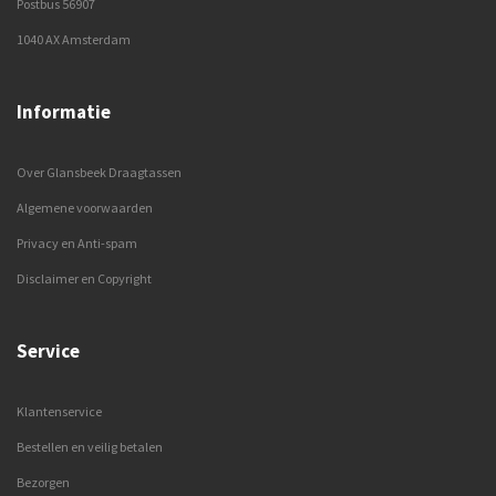
Postbus 56907
1040 AX Amsterdam
Informatie
Over Glansbeek Draagtassen
Algemene voorwaarden
Privacy en Anti-spam
Disclaimer en Copyright
Service
Klantenservice
Bestellen en veilig betalen
Bezorgen