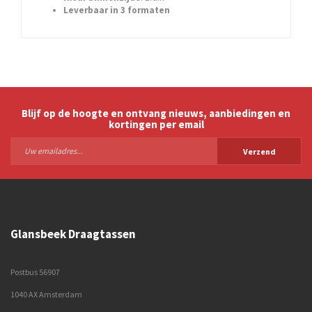
Leverbaar in 3 formaten
Blijf op de hoogte en ontvang nieuws, aanbiedingen en
kortingen per email
Verzend
Glansbeek Draagtassen
Postbus 56907
1040 AX Amsterdam