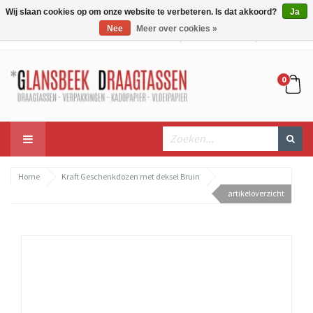
Wij slaan cookies op om onze website te verbeteren. Is dat akkoord?
Ja
Nee
Meer over cookies »
Mijn account
Mijn winkelwagen
Bestellen
0
Home
Kraft Geschenkdozen met deksel Bruin
artikeloverzicht