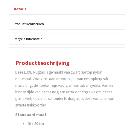
Details
Product kenmerken
Recycle informatie
Productbeschrijving
Deze LUXE Rugtas is gemaakt van zwart ripstop nylon
materiaal. Voorzien aan de voorzijde van een opbergzak +
ritssluiting, de hoeken zijn voorzien van zilver eyelets. Aan de
binnenzijde van de tas nog een extra opbergzakje om de tas
gemakkelijk over de schouder te dragen, is deze voorzien van
zwarte trekkoorden.
Standaard maat:
40 x 50 cm