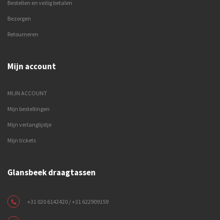
Bestellen en veilig betalen
Bezorgen
Retourneren
Mijn account
MIJN ACCOUNT
Mijn bestellingen
Mijn verlanglijstje
Mijn tickets
Glansbeek draagtassen
+31 020 6142420 / +31 622909159