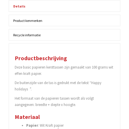
Details
Product kenmerken
Recycle informatie
Productbeschrijving
Deze basic papieren kersttassen zijn gemaakt van 100 grams wit
effen kraft papier.
De buitenzijde van de tas is gedrukt met de tekst “Happy
holidays ”.
Het formaat van de papieren tassen wordt als volgt
aangegeven: breedte + diepte x hoogte.
Materiaal
Papier
: Wit Kraft papier