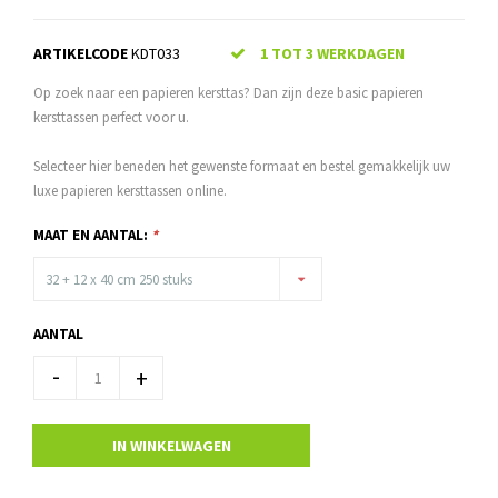
ARTIKELCODE
KDT033
1 TOT 3 WERKDAGEN
Op zoek naar een papieren kersttas? Dan zijn deze basic papieren
kersttassen perfect voor u.
Selecteer hier beneden het gewenste formaat en bestel gemakkelijk uw
luxe papieren kersttassen online.
MAAT EN AANTAL:
*
32 + 12 x 40 cm 250 stuks
AANTAL
-
+
IN WINKELWAGEN