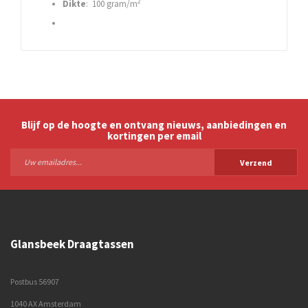
2
Dikte
: 100 gram/m
Blijf op de hoogte en ontvang nieuws, aanbiedingen en
kortingen per email
Verzend
Glansbeek Draagtassen
Postbus 56907
1040 AX Amsterdam